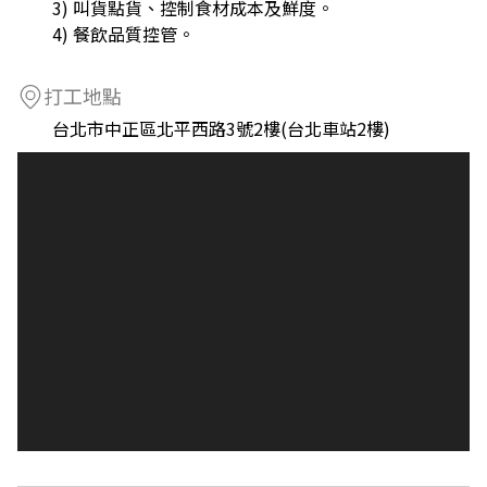
3) 叫貨點貨、控制食材成本及鮮度。
4) 餐飲品質控管。
打工地點
台北市中正區北平西路3號2樓(台北車站2樓)