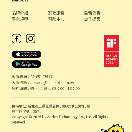
品牌介紹
家教服務
最新公告
平台規範
幫助中心
合作提案
客服專線 /
02-85127517
客服信箱 /
service@chickpt.com.tw
服務時間 / 週一 至 週五 09：00 - 18：00
機構地址: 新北市三重區重新路5段609巷12號10樓
許可證字號：2571
Copyright © 2026 by Addcn Technology Co., Ltd. All Rights
reserved.