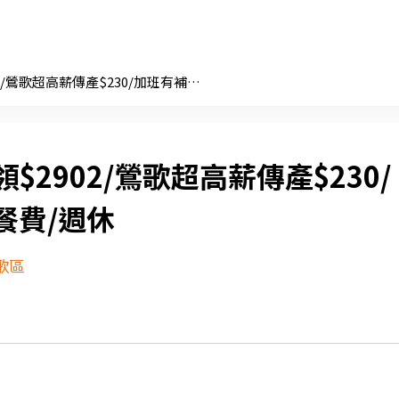
日領$2902/鶯歌超高薪傳產$230/加班有補助餐費/週休
$2902/鶯歌超高薪傳產$230/
餐費/週休
歌區