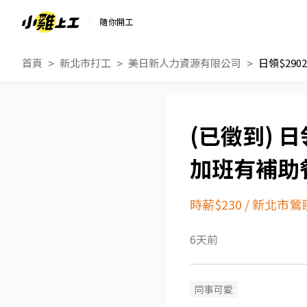
隨你開工
首頁
新北市打工
美日新人力資源有限公司
日領
加班有補助
時薪$230
/
新北市鶯
6天前
同事可愛