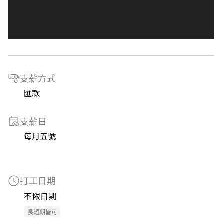
支薪方式
匯款
支薪日
每月五號
打工日期
不限日期
長短期皆可