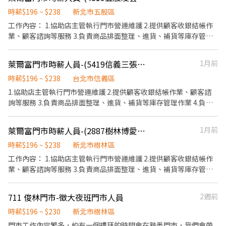
時薪$196 ~ $238
新北市五股區
工作內容： 1.協助店主管執行門市營運維護 2.提供顧客收銀結帳作
業、顧客諮詢等服務 3.負責商品排面整理、進貨、補貨等庫存管理
作業 4.負責門市設備與環境清潔以維護商店形象 5.其他店長、副店
長交辦事項
萊爾富門市時薪人員-(5419信義三張犁)
1月前
時薪$196 ~ $238
台北市信義區
1.協助店主管執行門市營運維護 2.提供顧客收銀結帳作業、顧客諮
詢等服務 3.負責商品排面整理、進貨、補貨等庫存管理作業 4.負責
門市設備與環境清潔以維護商店形象 5.其他店長、副店長交辦事項
萊爾富門市時薪人員-(2887樹林博愛店)
1月前
時薪$196 ~ $238
新北市樹林區
工作內容： 1.協助店主管執行門市營運維護 2.提供顧客收銀結帳作
業、顧客諮詢等服務 3.負責商品排面整理、進貨、補貨等庫存管理
作業 4.負責門市設備與環境清潔以維護商店形象 5.其他店長、副店
長交辦事項
711 俊林門市-徵大夜班門市人員
2週前
時薪$196 ~ $230
新北市樹林區
門市工作內容繁多，約有一個禮拜的時間會在熟悉門市，我們會帶