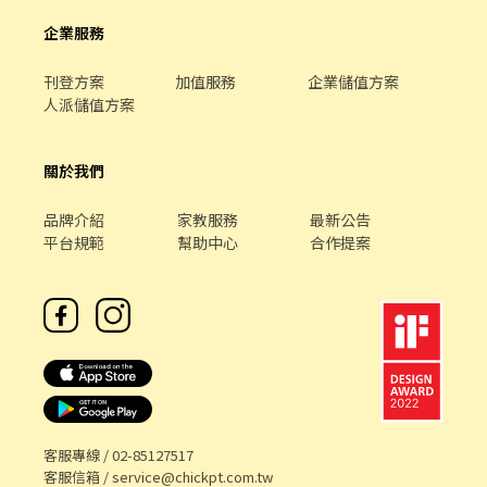
企業服務
刊登方案
加值服務
企業儲值方案
人派儲值方案
關於我們
品牌介紹
家教服務
最新公告
平台規範
幫助中心
合作提案
客服專線 /
02-85127517
客服信箱 /
service@chickpt.com.tw