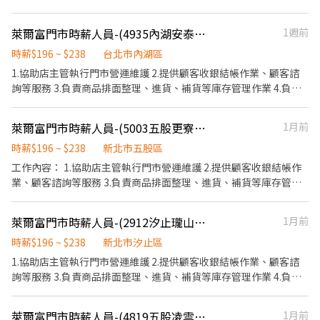
門市設備與環境清潔以維護商店形象 5.其他店長、副店長交辦事項
萊爾富門市時薪人員-(4935內湖安泰店)
1週前
時薪$196 ~ $238
台北市內湖區
1.協助店主管執行門市營運維護 2.提供顧客收銀結帳作業、顧客諮
詢等服務 3.負責商品排面整理、進貨、補貨等庫存管理作業 4.負責
門市設備與環境清潔以維護商店形象 5.其他店長、副店長交辦事項
萊爾富門市時薪人員-(5003五股更寮店)
1月前
時薪$196 ~ $238
新北市五股區
工作內容： 1.協助店主管執行門市營運維護 2.提供顧客收銀結帳作
業、顧客諮詢等服務 3.負責商品排面整理、進貨、補貨等庫存管理
作業 4.負責門市設備與環境清潔以維護商店形象 5.其他店長、副店
長交辦事項
萊爾富門市時薪人員-(2912汐止瓏山林)
1月前
時薪$196 ~ $238
新北市汐止區
1.協助店主管執行門市營運維護 2.提供顧客收銀結帳作業、顧客諮
詢等服務 3.負責商品排面整理、進貨、補貨等庫存管理作業 4.負責
門市設備與環境清潔以維護商店形象 5.其他店長、副店長交辦事項
萊爾富門市時薪人員-(4819五股凌雲店)
1月前