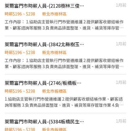
萊爾富門市時薪人員-(2128樹林三俊店)
1月前
時薪$196 ~ $238
新北市樹林區
工作內容： 1.協助店主管執行門市營運維護 2.提供顧客收銀結帳作
業、顧客諮詢等服務 3.負責商品排面整理、進貨、補貨等庫存管理
作業 4.負責門市設備與環境清潔以維護商店形象 5.其他店長、副店
長交辦事項
萊爾富門市時薪人員-(3842北縣樹玉店)
1月前
時薪$196 ~ $238
新北市樹林區
工作內容： 1.協助店主管執行門市營運維護 2.提供顧客收銀結帳作
業、顧客諮詢等服務 3.負責商品排面整理、進貨、補貨等庫存管理
作業 4.負責門市設備與環境清潔以維護商店形象 5.其他店長、副店
長交辦事項
萊爾富門市時薪人員-(2746/板橋板嘉店)
1月前
時薪$196 ~ $238
新北市板橋區
1.協助店主管執行門市營運維護 2.提供顧客收銀結帳作業、顧客諮
詢等服務 3.負責商品排面整理、進貨、補貨等庫存管理作業 4.負責
門市設備與環境清潔以維護商店形象 5.其他店長、副店長交辦事項
萊爾富門市時薪人員-(5384板橋民生站)
1月前
時薪$196 ~ $238
新北市板橋區