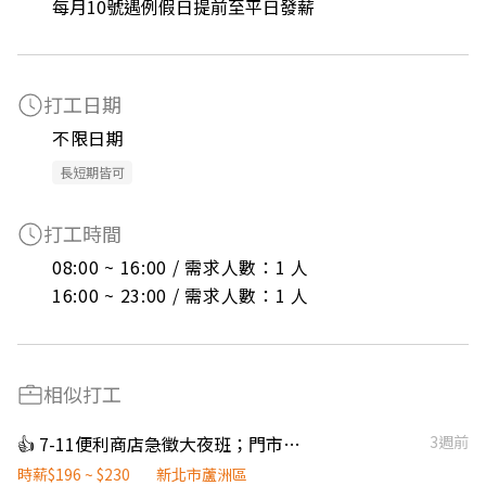
每月10號遇例假日提前至平日發薪
打工日期
不限日期
長短期皆可
打工時間
08:00 ~ 16:00 / 需求人數：1 人

16:00 ~ 23:00 / 需求人數：1 人
相似打工
👍 7-11便利商店急徵大夜班；門市長期工作夥伴早班；午班；大夜班
3週前
時薪$196 ~ $230
新北市蘆洲區