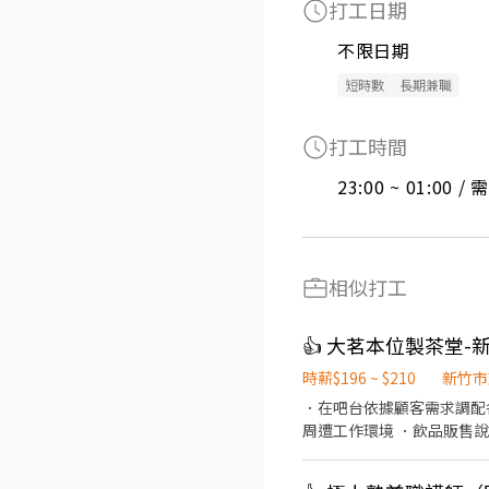
打工日期
不限日期
短時數
長期兼職
打工時間
23:00 ~ 01:00 
相似打工
👍 大茗本位製茶堂
時薪$196 ~ $210
新竹市
．在吧台依據顧客需求調配
周遭工作環境 ．飲品販售