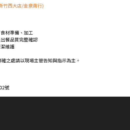
新竹西大店/金泉商行)
，食材準備、加工
及出餐品質完整確認
清潔維護
詳確之處請以現場主管告知與指示為主。
02號