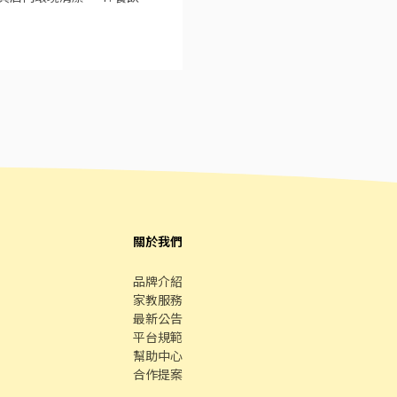
11.接受團隊工作、注重整潔/
關於我們
品牌介紹
家教服務
最新公告
平台規範
幫助中心
合作提案