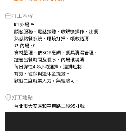
打工內容
💵 外場 🍴
顧客服務、電話接聽、收銀機操作、出餐
熟悉點餐系統、環境打掃、帳款結清
🍕 內場 🍗
食材整理、依SOP烹調、餐具清潔管理、
控管出餐時間及順序、內場環境清
每日彈性4-8小時選擇，週排班制。
有勞、健保與退休金提撥。
歡迎二度就業人力，無經驗可。
打工地點
台北市大安區和平東路二段95-1號