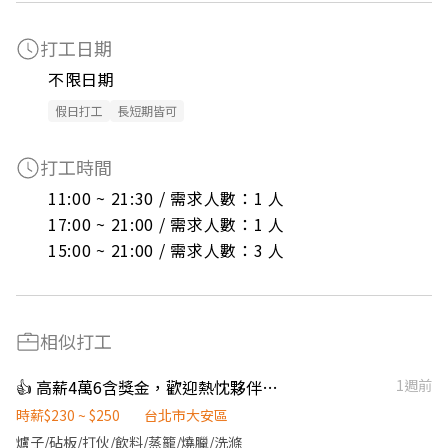
打工日期
不限日期
假日打工
長短期皆可
打工時間
11:00 ~ 21:30 / 需求人數：1 人

17:00 ~ 21:00 / 需求人數：1 人

15:00 ~ 21:00 / 需求人數：3 人
相似打工
👍 高薪4萬6含獎金，歡迎熱忱夥伴加入廚藝團隊，持續展店中
1週前
時薪$230 ~ $250
台北市大安區
爐子/砧板/打伙/飲料/蒸籠/燒臘/洗滌