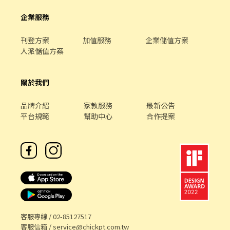
企業服務
刊登方案
加值服務
企業儲值方案
人派儲值方案
關於我們
品牌介紹
家教服務
最新公告
平台規範
幫助中心
合作提案
客服專線 /
02-85127517
客服信箱 /
service@chickpt.com.tw