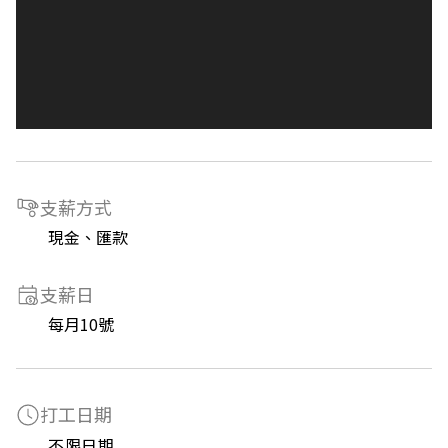
支薪方式
現金、匯款
支薪日
每月10號
打工日期
不限日期