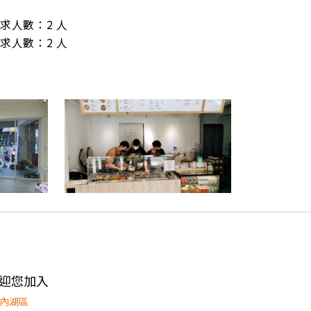
/ 需求人數：2 人

/ 需求人數：2 人
店歡迎您加入
內湖區