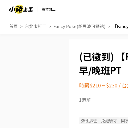
隨你開工
首頁
台北市打工
Fancy Poke(紛思波可餐館)
【Fanc
【F
早/晚班PT
時薪$210 ~ $230
/
台
1週前
彈性排班
免經驗可
同