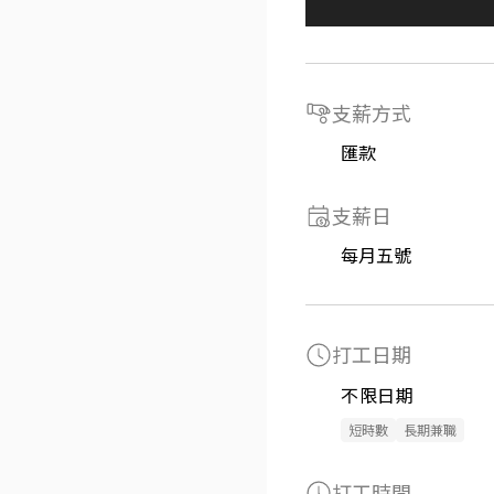
支薪方式
匯款
支薪日
每月五號
打工日期
不限日期
短時數
長期兼職
打工時間