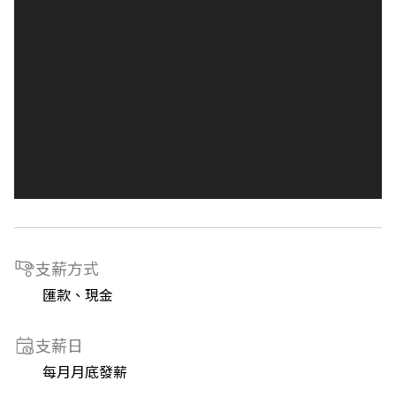
支薪方式
匯款、現金
支薪日
每月月底發薪