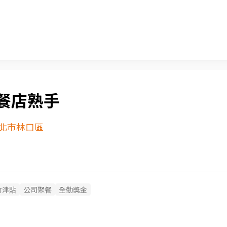
餐店熟手
北市林口區
食津貼
公司聚餐
全勤獎金