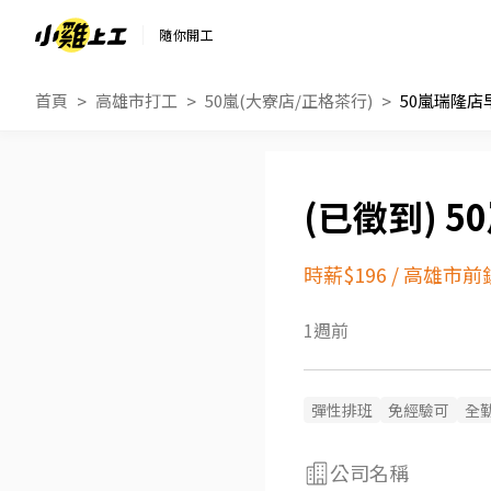
隨你開工
首頁
高雄市打工
50嵐(大寮店/正格茶行)
50嵐瑞隆店
5
時薪$196
/
高雄市前
1週前
彈性排班
免經驗可
全
公司名稱