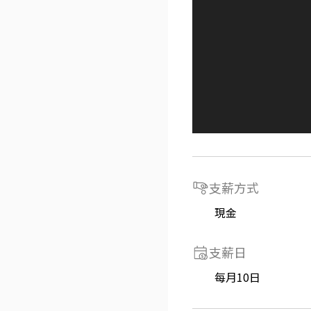
支薪方式
現金
支薪日
每月10日