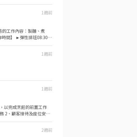
1週前
餐飲的公司 台灣東利多(丸亀
1週前
1週前
： ·假
2週前