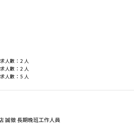
/ 需求人數：2 人

/ 需求人數：2 人

/ 需求人數：5 人
店 誠徵 長期晚班工作人員