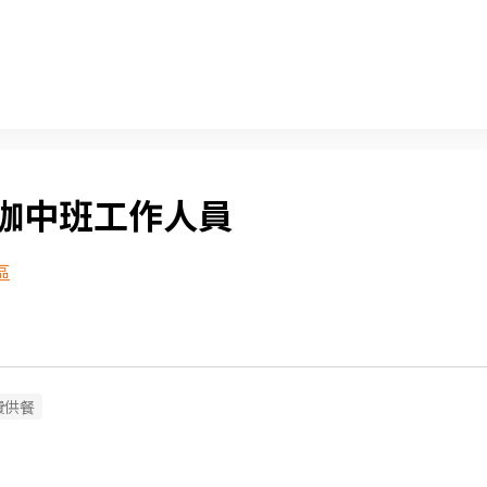
咖中班工作人員
區
費供餐