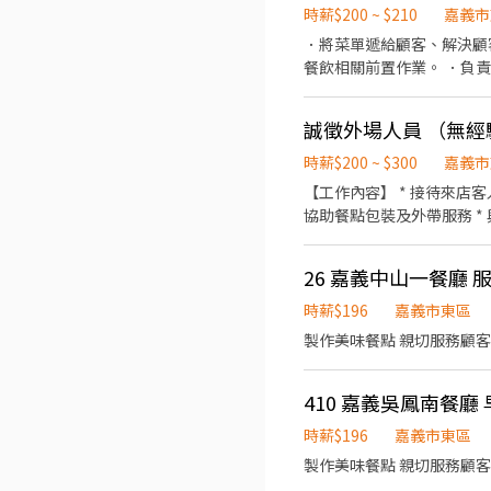
時薪$200 ~ $210
嘉義市
．將菜單遞給顧客、解決顧客提
餐飲相關前置作業。 ．負
誠徵外場人員 （無
時薪$200 ~ $300
嘉義市
【工作內容】 * 接待來店客
協助餐點包裝及外帶服務 *
26 嘉義中山一餐廳 
時薪$196
嘉義市東區
製作美味餐點 親切服務顧客
410 嘉義吳鳳南餐廳
時薪$196
嘉義市東區
製作美味餐點 親切服務顧客