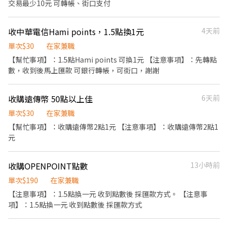
交易最少10元 可轉帳、街口支付
收中華電信Hami points，1.5點換1元
4天前
單次$30
在家兼職
【幫忙事項】：1.5點Hami points 可換1元 【注意事項】：先轉點
數，收到後馬上匯款 可銀行轉帳，可街口，謝謝
收購遠傳幣 50點以上佳
6天前
單次$30
在家兼職
【幫忙事項】：收購遠傳幣2點1元 【注意事項】：收購遠傳幣2點1
元
收購OPENPOINT點數
13小時前
單次$190
在家兼職
【注意事項】：1.5點換一元 收到點數後 採匯款方式。 【注意事
項】：1.5點換一元 收到點數後 採匯款方式