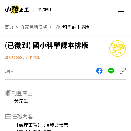
隨你開工
首頁
在家兼職任務
國小科學課本排版
國小科學課本排版
單次$2000
/
在家兼職
2月前
刊登案主
黃先生
任務內容
【處理事項】：#我要發案