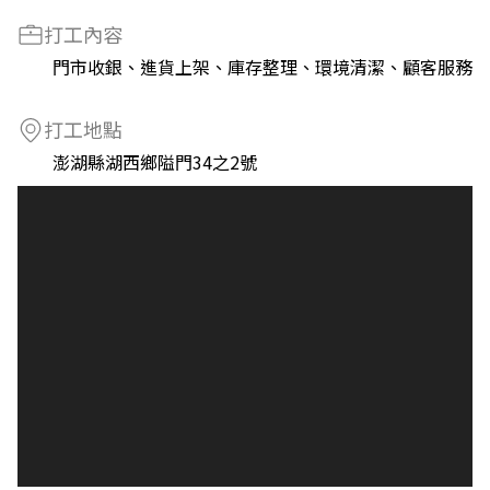
打工內容
門市收銀、進貨上架、庫存整理、環境清潔、顧客服務
打工地點
澎湖縣湖西鄉隘門34之2號