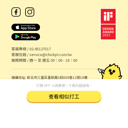
客服專線 /
02-85127517
客服信箱 /
service@chickpt.com.tw
服務時間 / 週一 至 週五 09：00 - 18：00
機構地址: 新北市三重區重新路5段609巷12號10樓
許可證字號：2571
打開 APP 火速應徵！千萬別錯過唷 ~
Copyright © 2026 by Addcn Technology Co., Ltd. All Rights
reserved.
查看相似打工
數字科技股份有限公司
鄧白氏 ESG 永續標章