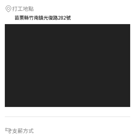
打工地點
苗栗縣竹南鎮光復路282號
支薪方式