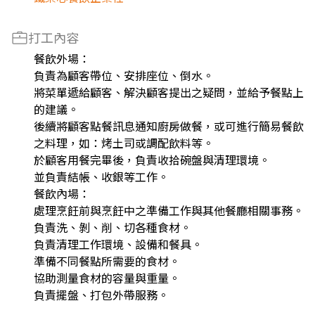
打工內容
餐飲外場：
負責為顧客帶位、安排座位、倒水。
將菜單遞給顧客、解決顧客提出之疑問，並給予餐點上
的建議。
後續將顧客點餐訊息通知廚房做餐，或可進行簡易餐飲
之料理，如：烤土司或調配飲料等。
於顧客用餐完畢後，負責收拾碗盤與清理環境。
並負責結帳、收銀等工作。
餐飲內場：
處理烹飪前與烹飪中之準備工作與其他餐廳相關事務。
負責洗、剝、削、切各種食材。
負責清理工作環境、設備和餐具。
準備不同餐點所需要的食材。
協助測量食材的容量與重量。
負責擺盤、打包外帶服務。