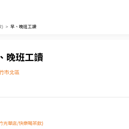
)
早、晚班工讀
、晚班工讀
竹市北區
竹光華店/快樂喝茶飲)