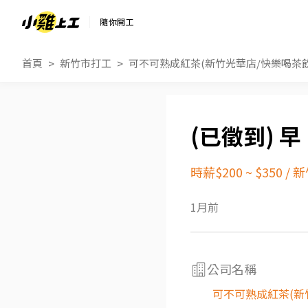
隨你開工
首頁
新竹市打工
可不可熟成紅茶(新竹光華店/快樂喝茶飲
早
時薪$200 ~ $350
/
新
1月前
公司名稱
可不可熟成紅茶(新