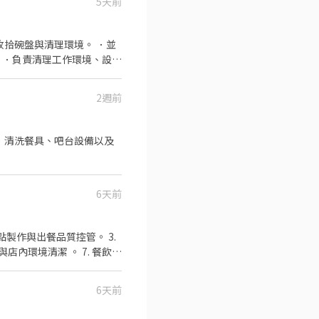
5天前
收拾碗盤與清理環境。 ．並
 ．負責清理工作環境、設備
2週前
．清洗餐具、吧台設備以及
6天前
店內環境清潔 。 7. 餐飲銷
11.接受團隊工作、注重整潔/
6天前