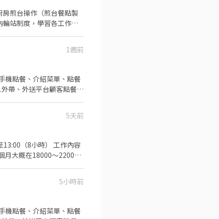
. 廚房煎台操作（煎台餐點製
合店內輪站制度，學習各工作崗
1週前
助手機點餐、介紹菜單、點餐
3.外帶、外送平台顧客點餐服
5天前
13:00（8小時） 工作內容
5小時前
助手機點餐、介紹菜單、點餐