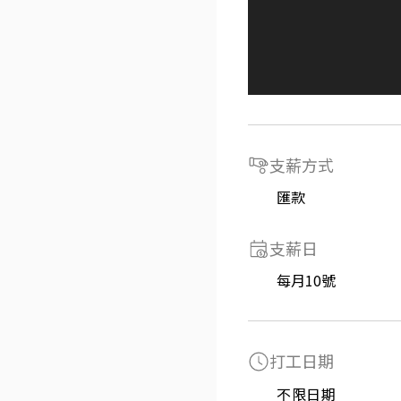
支薪方式
匯款
支薪日
每月10號
打工日期
不限日期