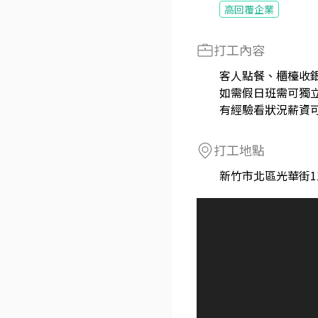
高回覆企業
打工內容
客人點餐、櫃檯收
如需假日班需可獨
有經驗看狀況薪資
打工地點
新竹市北區光華街1