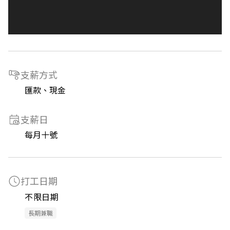
支薪方式
匯款、現金
支薪日
每月十號
打工日期
不限日期
長期兼職