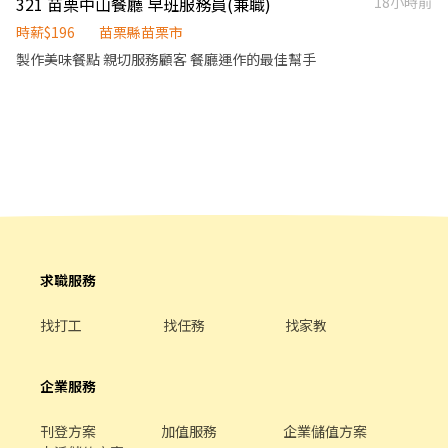
321 苗栗中山餐廳 早班服務員(兼職)
18小時前
時薪$196
苗栗縣苗栗市
製作美味餐點 親切服務顧客 餐廳運作的最佳幫手
求職服務
找打工
找任務
找家教
企業服務
刊登方案
加值服務
企業儲值方案