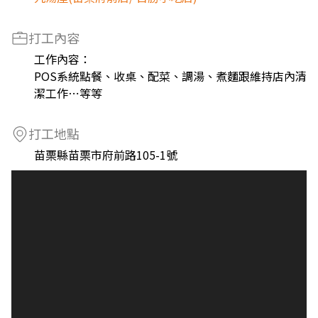
打工內容
工作內容：
POS系統點餐、收桌、配菜、調湯、煮麵跟維持店內清
潔工作⋯等等
打工地點
苗栗縣苗栗市府前路105-1號