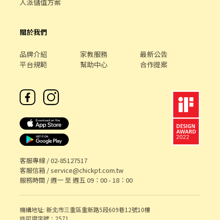
人派儲值方案
關於我們
品牌介紹
家教服務
最新公告
平台規範
幫助中心
合作提案
客服專線 /
02-85127517
客服信箱 /
service@chickpt.com.tw
服務時間 / 週一 至 週五 09：00 - 18：00
機構地址: 新北市三重區重新路5段609巷12號10樓
許可證字號：2571