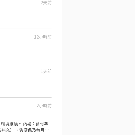
2天前
12小時前
1天前
2小時前
環境維護。 內場：食材準