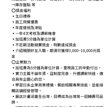
→庫存盤點 等
⭕獎金福利
▪生日禮券
▪員工用餐優惠
▪年度健檢及津貼
▪一年4次考核及調薪機會
▪加班費5分鐘為單位計算
▪不定期活動競賽獎金、時數達成獎金
▪介紹親朋好友入職，期滿可獲得3,000~10,000元獎
金
⭕企業魅力
▪加班費為5分鐘為單位計算，重視員工的辛勤付出。
▪實力主義不論年資，且制度完善、升遷調薪快速，適
合具有企圖心的您。
▪學習日系企業商業禮儀、餐飲相關專業技能，並能接
觸店舖經營管理。
▪展店計畫涵蓋全台灣，目標成為台灣第一迴轉壽司品
牌。