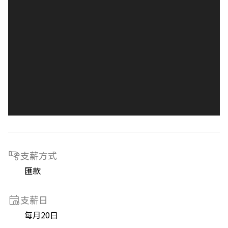
支薪方式
匯款
支薪日
每月20日