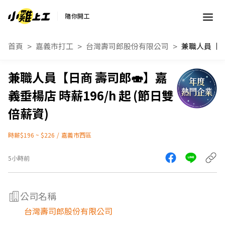
隨你開工
首頁
嘉義市打工
台灣壽司郎股份有限公司
兼職人員【日商 壽司郎🍣】嘉
義垂楊店 時薪196/h 起 (節日雙
倍薪資)
時薪$196 ~ $226
/
嘉義市西區
5小時前
公司名稱
台灣壽司郎股份有限公司