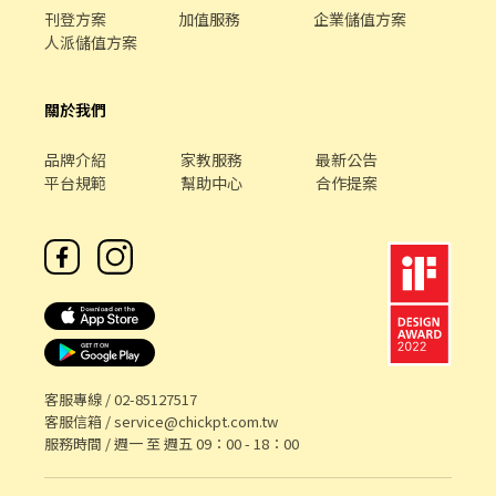
刊登方案
加值服務
企業儲值方案
人派儲值方案
關於我們
品牌介紹
家教服務
最新公告
平台規範
幫助中心
合作提案
客服專線 /
02-85127517
客服信箱 /
service@chickpt.com.tw
服務時間 / 週一 至 週五 09：00 - 18：00