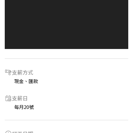
支薪方式
現金、匯款
支薪日
每月20號