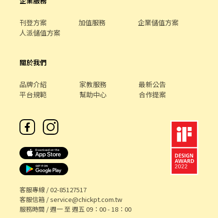
企業服務
刊登方案
加值服務
企業儲值方案
人派儲值方案
關於我們
品牌介紹
家教服務
最新公告
平台規範
幫助中心
合作提案
客服專線 /
02-85127517
客服信箱 /
service@chickpt.com.tw
服務時間 / 週一 至 週五 09：00 - 18：00