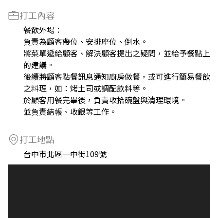
打工內容
餐飲外場：
負責為顧客帶位、安排座位、倒水。
將菜單遞給顧客、解決顧客提出之疑問，並給予餐點上
的建議。
後續將顧客點餐訊息通知廚房做餐，或可進行簡易餐飲
之料理，如：烤土司或調配飲料等。
於顧客用餐完畢後，負責收拾碗盤與清理環境。
並負責結帳、收銀等工作。
打工地點
台中市北區一中街109號