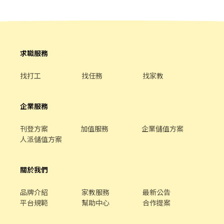
佳 6.肯學肯做 7.需自費體檢
求職服務
找打工
找任務
找家教
企業服務
刊登方案
加值服務
企業儲值方案
人派儲值方案
關於我們
品牌介紹
家教服務
最新公告
平台規範
幫助中心
合作提案