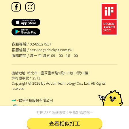
客服專線 /
02-85127517
客服信箱 /
service@chickpt.com.tw
服務時間 / 週一 至 週五 09：00 - 18：00
機構地址: 新北市三重區重新路5段609巷12號10樓
許可證字號：2571
Copyright © 2026 by Addcn Technology Co., Ltd. All Rights
reserved.
數字科技股份有限公司
鄧白氏 ESG 永續標章
打開 APP 火速應徵！千萬別錯過唷 ~
查看相似打工