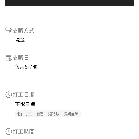
支薪方式
現金
支薪日
每月5-7號
打工日期
不限日期
假日打工
實習
短時數
長期兼職
打工時間