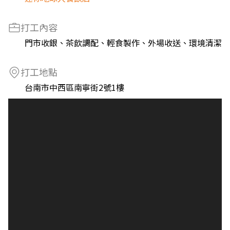
打工內容
門市收銀、茶飲調配、輕食製作、外場收送、環境清潔
打工地點
台南市中西區南寧街2號1樓