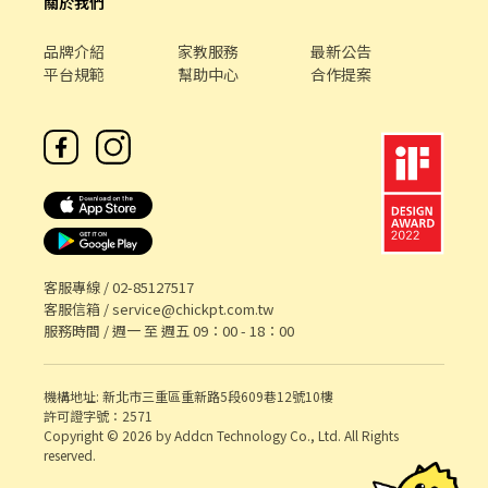
關於我們
❌絕無詐騙
品牌介紹
家教服務
最新公告
平台規範
幫助中心
合作提案
客服專線 /
02-85127517
客服信箱 /
service@chickpt.com.tw
服務時間 / 週一 至 週五 09：00 - 18：00
機構地址: 新北市三重區重新路5段609巷12號10樓
許可證字號：2571
Copyright © 2026 by Addcn Technology Co., Ltd. All Rights
reserved.