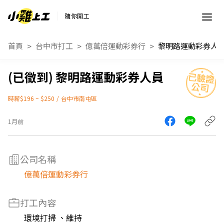
隨你開工
首頁
台中市打工
億萬倍運動彩券行
黎明路運動彩券人
黎明路運動彩券人員
時薪$196 ~ $250
/
台中市南屯區
1月前
公司名稱
億萬倍運動彩券行
打工內容
環境打掃 、維持