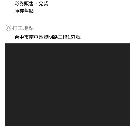
彩券販售、兌獎
庫存盤點
打工地點
台中市南屯區黎明路二段157號