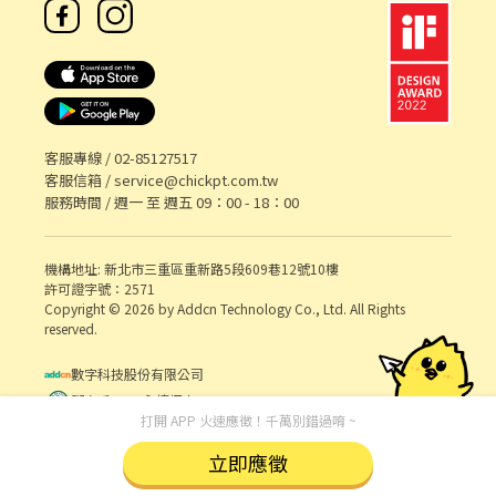
客服專線 /
02-85127517
客服信箱 /
service@chickpt.com.tw
服務時間 / 週一 至 週五 09：00 - 18：00
機構地址: 新北市三重區重新路5段609巷12號10樓
許可證字號：2571
Copyright © 2026 by Addcn Technology Co., Ltd. All Rights
reserved.
數字科技股份有限公司
鄧白氏 ESG 永續標章
打開 APP 火速應徵！千萬別錯過唷 ~
立即應徵