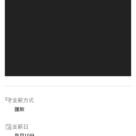
支薪方式
匯款
支薪日
每月10日