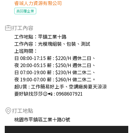
睿珹人力資源有限公司
高回覆企業
打工內容
工作地點：平鎮工業十路
工作內容：光模塊組裝、包裝、測試
上班時間：
日 08:00-17:15 薪 : $220/H 週休二日、
夜 20:00-05:15 薪 : $250/H 週休二日、
日 07:00-19:00 薪 : $230/H 做二休二、
夜 19:00-07:00 薪 : $260/H 做二休二。
超U質 : 工作簡易好上手、空調廠房夏天涼涼
要好缺找莎莎😉📲 : 0968607921
打工地點
桃園市平鎮區工業十路O號