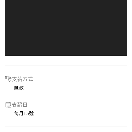
支薪方式
匯款
支薪日
每月15號