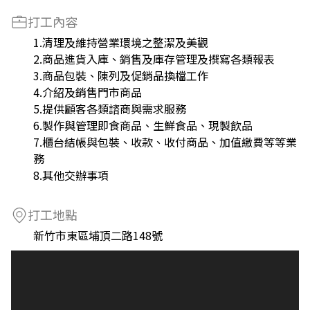
打工內容
1.清理及維持營業環境之整潔及美觀
2.商品進貨入庫、銷售及庫存管理及撰寫各類報表
3.商品包裝、陳列及促銷品換檔工作
4.介紹及銷售門市商品
5.提供顧客各類諮商與需求服務
6.製作與管理即食商品、生鮮食品、現製飲品
7.櫃台結帳與包裝、收款、收付商品、加值繳費等等業
務
8.其他交辦事項
打工地點
新竹市東區埔頂二路148號