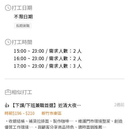
打工日期
不限日期
長期兼職
打工時間
15:00 ~ 23:00 / 需求人數：2 人

16:00 ~ 23:00 / 需求人數：2 人

17:00 ~ 23:00 / 需求人數：3 人
相似打工
👍 【下課/下班兼職首選】近清大夜市7-11孟竹門市 晚班動茲動夥伴⁠
2週前
時薪$196 ~ $210
新竹市東區
·收銀結帳、補貨拉排面、製作咖啡… ·維護門市環境整潔、創造
優質工作環境… ·與顧客分享商品特色、適時面銷推薦…