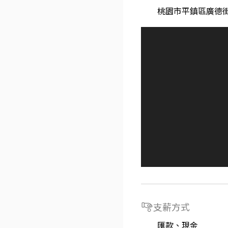
桃園市平鎮區廣德街
支薪方式
匯款、現金