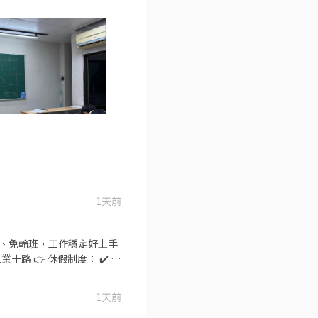
1天前
定班別、免輪班，工作穩定好上手
1天前