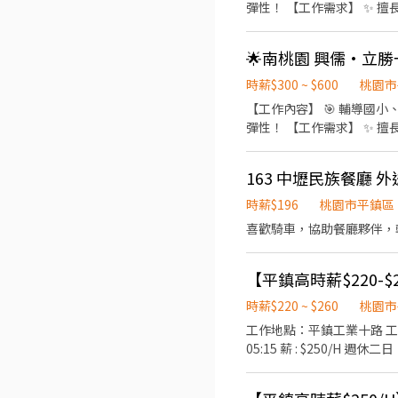
彈性！ 【工作需求】 ✨ 擅長國、英、數、理其中至少一科，並對教育充滿熱忱！ ✨ 溝通能力佳、責任感強，排班後不隨意請
假。 ✨ 擁有交通工具（機
轉正！ 【薪資與福利】 💰 時薪 400-700元（依據經驗及能力調整起薪） 🍴 不定時聚餐！ 【其他】 🔥若有其他補教相關經驗者
待遇更佳！
時薪$300 ~ $600
桃園市
【工作內容】 🎯 輔導國小、國中
彈性！ 【工作需求】 ✨ 擅長國、英、數、理其中至少一科，並對教育充滿熱忱！ ✨ 溝通能力佳、責任感強，排班後不隨意請
假。 ✨ 擁有交通工具（機
轉正！ 【薪資與福利】 💰 時薪 250-600元（依據經驗及能力調整起薪） 🍴 不定時聚餐！ 【其他】 🔥若有其他補教相關經驗者
163 中壢民族餐廳 外
待遇更佳！
時薪$196
桃園市平鎮區
喜歡騎車，協助餐廳夥伴，
時薪$220 ~ $260
桃園市
工作地點：平鎮工業十路 工作內容
05:15 薪 : $250/H 週休二日、 日
上手