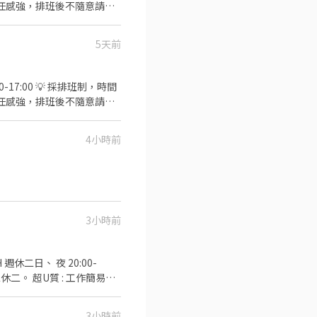
✨ 對補教業有興趣者可輔導
5天前
-17:00 💡 採排班制，時間
✨ 對補教業有興趣者可輔導
4小時前
3小時前
週休二日、 夜 20:00-
: 工作簡易好
3小時前