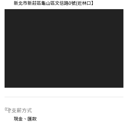
新北市新莊區龜山區文信路0號(近林口】
支薪方式
現金、匯款