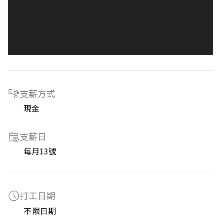
支薪方式
現金
支薪日
每月13號
打工日期
不限日期