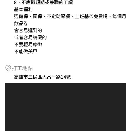
8、不應徵短期或兼職的工讀
基本福利
勞健保、團保、不定時聚餐、上班基茶免費喝、每個月
飲品卷
會容易遲到的
或者容易請假的
不要輕易應徵
不能做美甲
打工地點
高雄市三民區大昌一路14號