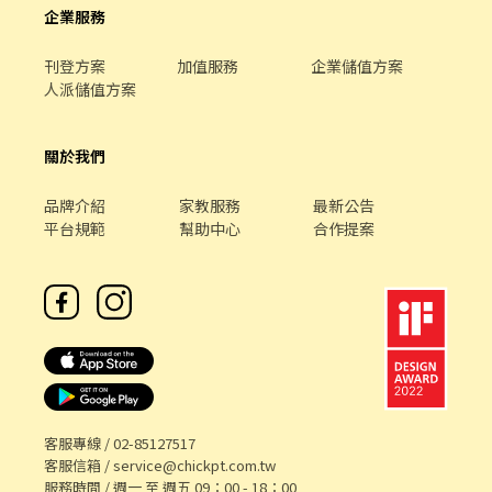
企業服務
刊登方案
加值服務
企業儲值方案
人派儲值方案
關於我們
品牌介紹
家教服務
最新公告
平台規範
幫助中心
合作提案
客服專線 /
02-85127517
客服信箱 /
service@chickpt.com.tw
服務時間 / 週一 至 週五 09：00 - 18：00