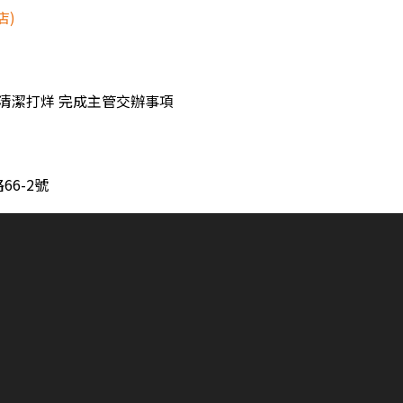
店)
 清潔打烊 完成主管交辦事項
6-2號