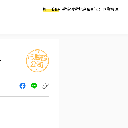
打工兼職
小雞家教
雞地台
最新公告
企業專區
員