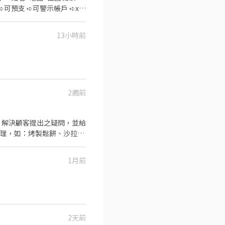
13小時前
2週前
1月前
2天前