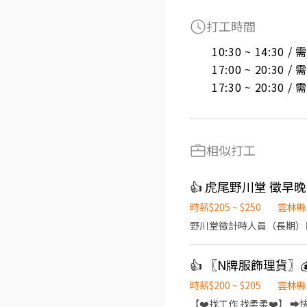
打工時間
10:30 ~ 14:30 
17:00 ~ 20:30 
17:30 ~ 20:30 
相似打工
👍 虎尾野川堂 徵早
時薪$205 ~ $250
雲林縣
野川堂徵計時人員（長期）目
時薪$200 ~ $205
雲林縣
【❤️找工作 找柔柔❤️】 ➡️快速