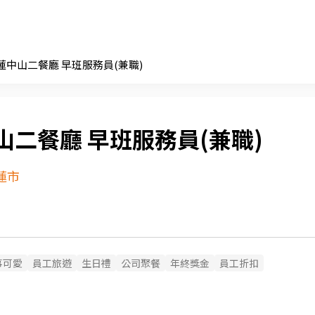
花蓮中山二餐廳 早班服務員(兼職)
中山二餐廳 早班服務員(兼職)
蓮市
事可愛
員工旅遊
生日禮
公司聚餐
年終獎金
員工折扣