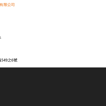
份有限公司
手
549之6號