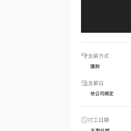
支薪方式
匯款
支薪日
依公司規定
打工日期
不限日期