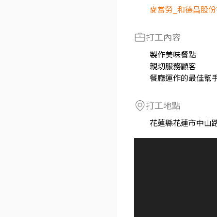
麥當勞_和德昌股
打工內容
製作美味餐點
親切服務顧客
餐廳運作的最佳幫
打工地點
花蓮縣花蓮市中山路