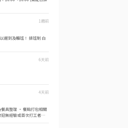
1週前
6天前
4天前