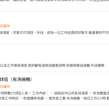
花蓮市
交代項目、外送、成為一位工作認真的好幫手 最重要的不可以遲到及曠班！ 排班制 白
以及工作環境清潔 提供顧客諮詢及販售說明 收銀與電話接聽 外送服務
打烊班（有洗碗機）
花蓮市
內公共區域清潔 • 收拾餐盤及餐具整理 • 餐點打包相關