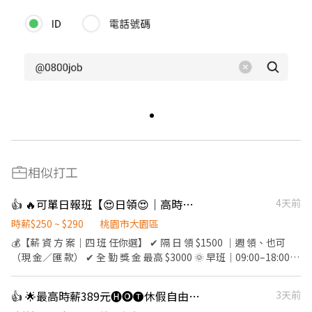
相似打工
👍 🔥可單日報班【😍日領😍｜高時薪 290】大園物流人員強力招募中！🔥
4天前
時薪$250 ~ $290
桃園市大園區
💰【薪 資 方 案｜四 班 任你選】 ✔ 隔 日 領 $1500 ｜週 領、也可
（現 金／匯 款） ✔ 全 勤 獎 金 最高 $3000 🌞 早班｜09:00–18:00
排休：時薪 $ 250 週休：時薪 $ 240 🌇 晚班｜15:00–24:00 排休：時
薪 $ 280 週休：時薪 $ 270 🌙 大夜班｜24:00–09:00 排休：時薪 $
👍 🌟最高時薪389元🅗🅞🅣休假自由選🌟短暑期打工
3天前
290 週休：時薪 $ 280 🌆 晚八班｜20:00–24:00 排休：時薪 $ 270 週