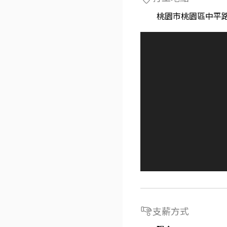
桃園市桃園區中平路
支薪方式