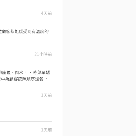
4天前
21小時前
中為顧客按照順序送餐 ．
1天前
1天前