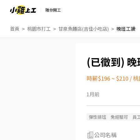
隨你開工
首頁
桃園市打工
甘泉魚麵店(吉佳小吃店)
晚班工讀
晚
時薪$196 ~ $210
/
桃
1月前
彈性排班
免經驗可
員
公司名稱