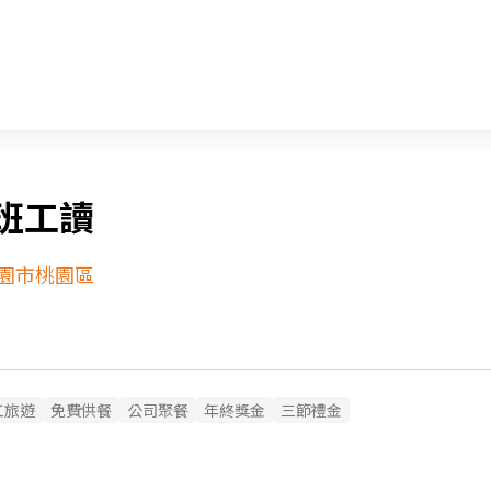
班工讀
園市桃園區
工旅遊
免費供餐
公司聚餐
年終獎金
三節禮金