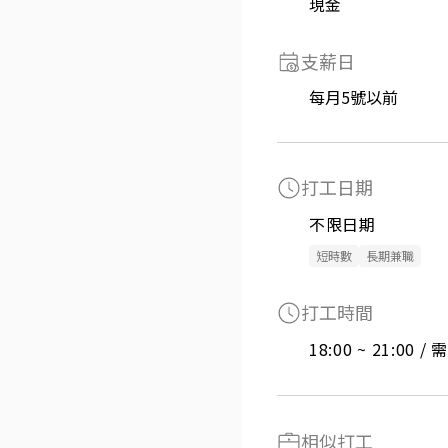
現金
支薪日
每月5號以前
打工日期
不限日期
短時數
長期兼職
打工時間
18:00 ~ 21:00 
相似打工