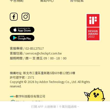
平台規範
幫助中心
合作提案
客服專線 /
02-85127517
客服信箱 /
service@chickpt.com.tw
服務時間 / 週一 至 週五 09：00 - 18：00
機構地址: 新北市三重區重新路5段609巷12號10樓
許可證字號：2571
Copyright © 2026 by Addcn Technology Co., Ltd. All Rights
reserved.
數字科技股份有限公司
鄧白氏 ESG 永續標章
打開 APP 火速應徵！千萬別錯過唷 ~