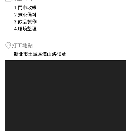
1.門市收銀
2.煮茶備料
3.飲品製作
4.環境整理
打工地點
新北市土城區海山路40號