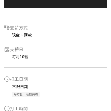
支薪方式
現金、匯款
支薪日
每月10號
打工日期
不限日期
短時數
長期兼職
打工時間