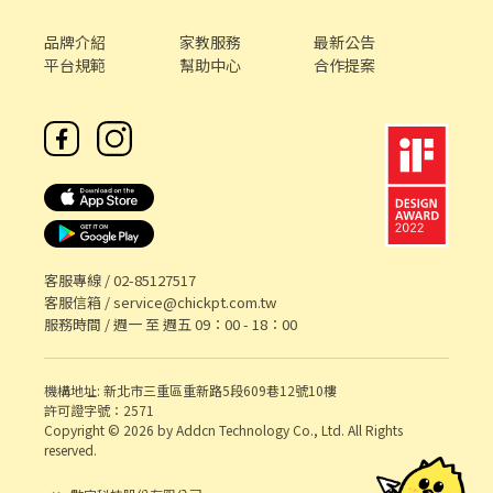
品牌介紹
家教服務
最新公告
平台規範
幫助中心
合作提案
客服專線 /
02-85127517
客服信箱 /
service@chickpt.com.tw
服務時間 / 週一 至 週五 09：00 - 18：00
機構地址: 新北市三重區重新路5段609巷12號10樓
許可證字號：2571
Copyright © 2026 by Addcn Technology Co., Ltd. All Rights
reserved.