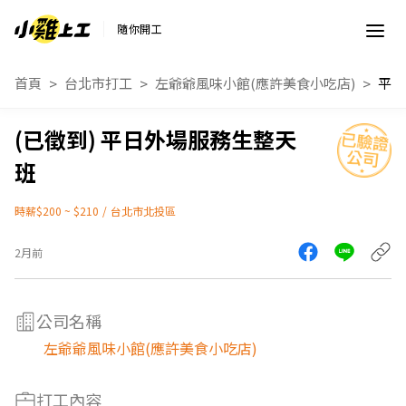
隨你開工
首頁
台北市打工
左爺爺風味小館(應許美食小吃店)
平日
平日外場服務生整天
班
時薪$200 ~ $210
/
台北市北投區
2月前
公司名稱
左爺爺風味小館(應許美食小吃店)
打工內容