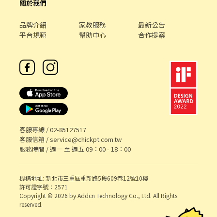
關於我們
品牌介紹
家教服務
最新公告
平台規範
幫助中心
合作提案
客服專線 /
02-85127517
客服信箱 /
service@chickpt.com.tw
服務時間 / 週一 至 週五 09：00 - 18：00
機構地址: 新北市三重區重新路5段609巷12號10樓
許可證字號：2571
Copyright © 2026 by Addcn Technology Co., Ltd. All Rights
reserved.