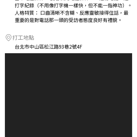
打字紀錄（不用像打字機一樣快，但不能一指神功）。
人格特質： 口齒清晰不含糊、反應靈敏接得住話，最
重要的是對電話那一頭的受訪者態度良好有禮貌。
打工地點
台北市中山區松江路93巷2號4F