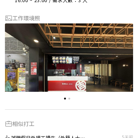
16:00 ~ 23:00 / 需求人數：3 人
工作環境照
相似打工
👍 誠徵假日外場工讀生（外籍人士也可以）
5天前