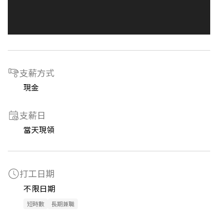
支薪方式
現金
支薪日
當天現領
打工日期
不限日期
短時數
長期兼職