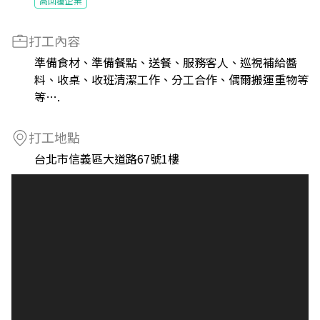
高回覆企業
打工內容
準備食材、準備餐點、送餐、服務客人、巡視補給醬
料、收桌、收班清潔工作、分工合作、偶爾搬運重物等
等….
打工地點
台北市信義區大道路67號1樓