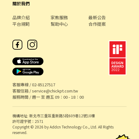
關於我們
品牌介紹
家教服務
最新公告
平台規範
幫助中心
合作提案
客服專線 /
02-85127517
客服信箱 /
service@chickpt.com.tw
服務時間 / 週一 至 週五 09：00 - 18：00
機構地址: 新北市三重區重新路5段609巷12號10樓
許可證字號：2571
Copyright © 2026 by Addcn Technology Co., Ltd. All Rights
reserved.