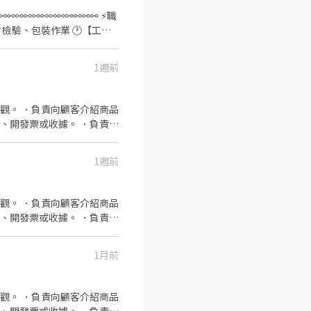
 --- ＜可加入官方➡️ 找
⚯⚯⚯⚯⚯⚯⚯⚯⚯⚯⚯ ⚡職
/dZgA0v3
🎯【休假制度】

1週前
e/TuSzLpe (加入後請傳: 職
觀。 ．負責向顧客介紹商品
、開發票或收據。 ．負責在
1週前
觀。 ．負責向顧客介紹商品
、開發票或收據。 ．負責在
1月前
觀。 ．負責向顧客介紹商品