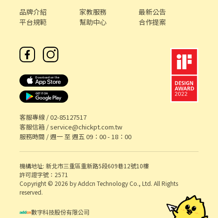
品牌介紹
家教服務
最新公告
平台規範
幫助中心
合作提案
客服專線 /
02-85127517
客服信箱 /
service@chickpt.com.tw
服務時間 / 週一 至 週五 09：00 - 18：00
機構地址: 新北市三重區重新路5段609巷12號10樓
許可證字號：2571
Copyright © 2026 by Addcn Technology Co., Ltd. All Rights
reserved.
數字科技股份有限公司