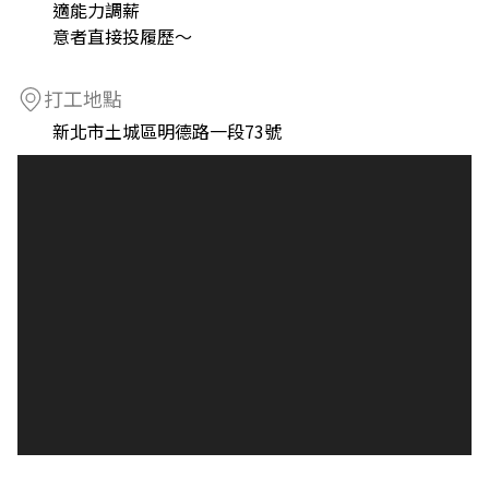
適能力調薪
意者直接投履歷～
打工地點
新北市土城區明德路一段73號