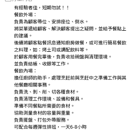
有經驗者佳，短期勿試！！
餐飲外場：
負責為顧客帶位、安排座位、倒水。
將菜單遞給顧客、解決顧客提出之疑問，並給予餐點上
的建議。
後續將顧客點餐訊息通知廚房做餐，或可進行簡易餐飲
之料理，如：烤土司或調配飲料等。
於顧客用餐完畢後，負責收拾碗盤與清理環境。
並負責結帳、收銀等工作。
餐飲內場：
擔任廚師的助手，處理烹飪前與烹飪中之準備工作與其
他餐廳相關事務。
負責洗、剝、削、切各種食材。
負責清理工作環境、設備和餐具。
準備不同餐點所需要的食材。
協助測量食材的容量與重量。
負責擺盤、打包外帶服務。
可配合每週彈性排班，一天6-8小時