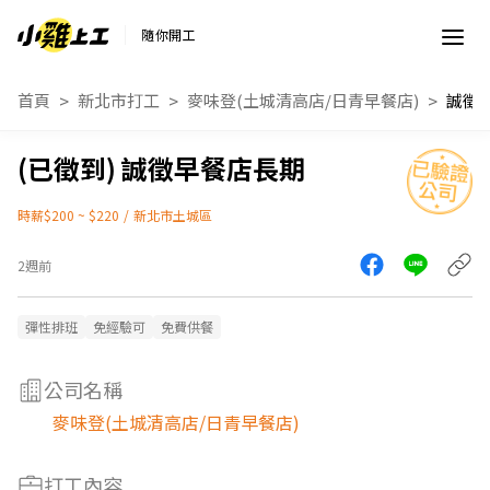
隨你開工
首頁
新北市打工
麥味登(土城清高店/日青早餐店)
誠徵
誠徵早餐店長期
時薪$200 ~ $220
/
新北市土城區
2週前
彈性排班
免經驗可
免費供餐
公司名稱
麥味登(土城清高店/日青早餐店)
打工內容