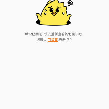
職缺已關閉...快去重新查看其他職缺吧...
還是先
回首頁
看看吧？