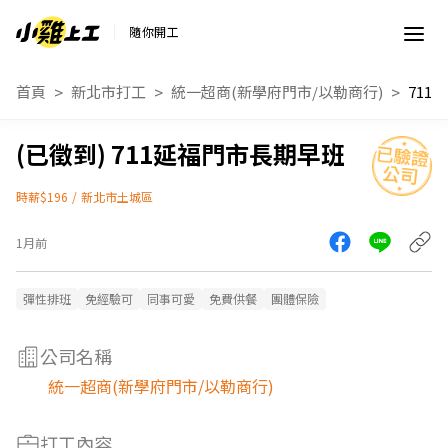
隨你開工
首頁
新北市打工
統一超商(新學府門市/以勒商行)
711
711延福門市長期早班
時薪$196
/
新北市土城區
1月前
彈性排班
免經驗可
同事可愛
免費供餐
團體保險
公司名稱
統一超商(新學府門市/以勒商行)
打工內容