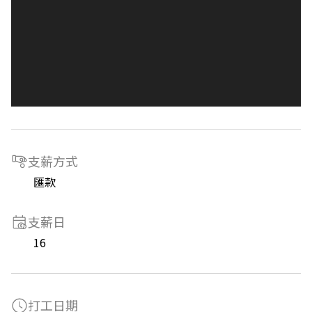
支薪方式
匯款
支薪日
16
打工日期