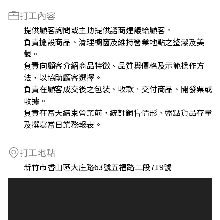
打工內容
提供顧客詢問或主動提供諮商建議給顧客。
負責擺設商品、清理櫥窗及維持營業地點之整潔及美
觀。
負責向顧客介紹商品特徵、品質與價格及示範操作方
法，以協助顧客選擇。
負責在顧客成交後之包裝、收款、交付商品、開發票或
收據。
負責在當天結束營業前，統計銷售情形、盤點貨品存量
及撰寫當日業務報表。
打工地點
新竹市香山區大庄路63號五福路二段719號