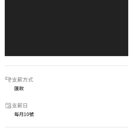
支薪方式
匯款
支薪日
每月10號