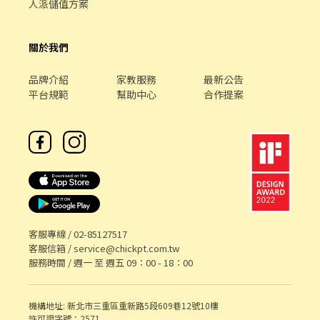
人派儲值方案
關於我們
品牌介紹
家教服務
最新公告
平台規範
幫助中心
合作提案
客服專線 /
02-85127517
客服信箱 /
service@chickpt.com.tw
服務時間 / 週一 至 週五 09：00 - 18：00
機構地址: 新北市三重區重新路5段609巷12號10樓
許可證字號：2571