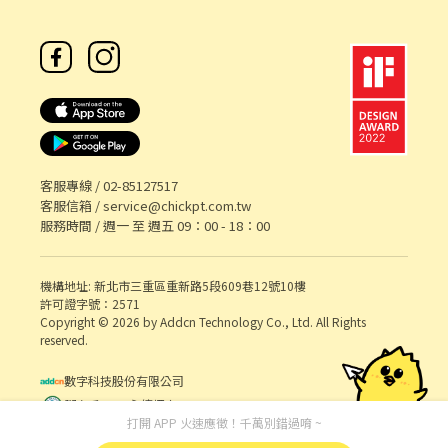
客服專線 /
02-85127517
客服信箱 /
service@chickpt.com.tw
服務時間 / 週一 至 週五 09：00 - 18：00
機構地址: 新北市三重區重新路5段609巷12號10樓
許可證字號：2571
Copyright © 2026 by Addcn Technology Co., Ltd. All Rights
reserved.
數字科技股份有限公司
鄧白氏 ESG 永續標章
打開 APP 火速應徵！千萬別錯過唷 ~