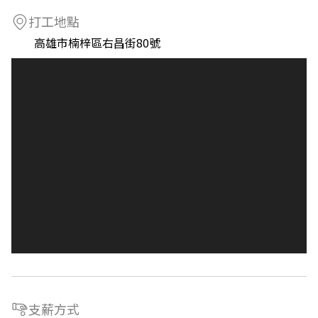
打工地點
高雄市楠梓區右昌街80號
支薪方式