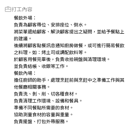
打工內容
餐飲外場：
負責為顧客帶位、安排座位、倒水。
將菜單遞給顧客、解決顧客提出之疑問，並給予餐點上
的建議。
後續將顧客點餐訊息通知廚房做餐，或可進行簡易餐飲
之料理，如：烤土司或調配飲料等。
於顧客用餐完畢後，負責收拾碗盤與清理環境。
並負責結帳、收銀等工作。
餐飲內場：
擔任廚師的助手，處理烹飪前與烹飪中之準備工作與其
他餐廳相關事務。
負責洗、剝、削、切各種食材。
負責清理工作環境、設備和餐具。
準備不同餐點所需要的食材。
協助測量食材的容量與重量。
負責擺盤、打包外帶服務。