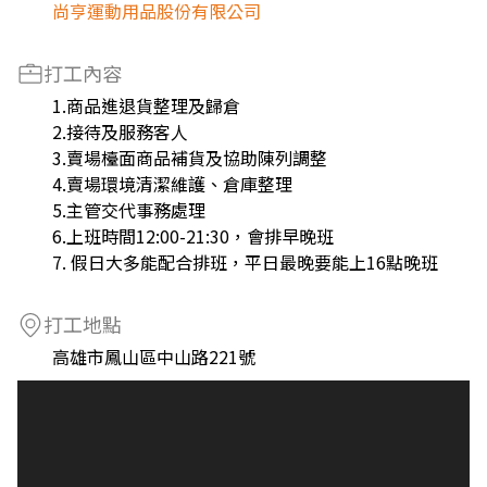
尚亨運動用品股份有限公司
打工內容
1.商品進退貨整理及歸倉
2.接待及服務客人
3.賣場檯面商品補貨及協助陳列調整
4.賣場環境清潔維護、倉庫整理
5.主管交代事務處理
6.上班時間12:00-21:30，會排早晚班
7. 假日大多能配合排班，平日最晚要能上16點晚班
打工地點
高雄市鳳山區中山路221號