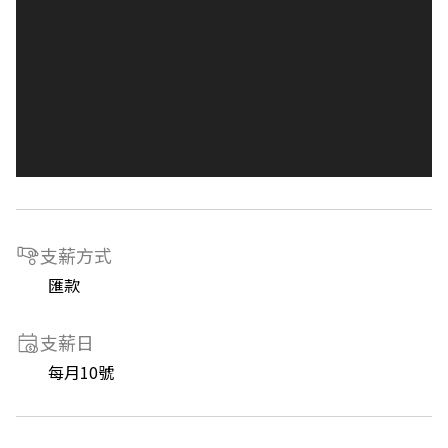
支薪方式
匯款
支薪日
每月10號