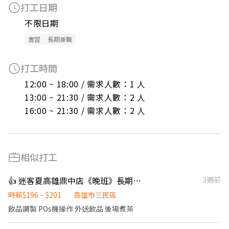
打工日期
不限日期
實習
長期兼職
打工時間
12:00 ~ 18:00 / 需求人數：1 人

13:00 ~ 21:30 / 需求人數：2 人

16:00 ~ 21:30 / 需求人數：2 人
相似打工
👍 迷客夏高雄鼎中店《晚班》長期工讀生（寒、暑假短期勿投）
3週前
時薪$196 ~ $201
高雄市三民區
飲品調製 POs機操作 外送飲品 後場煮茶