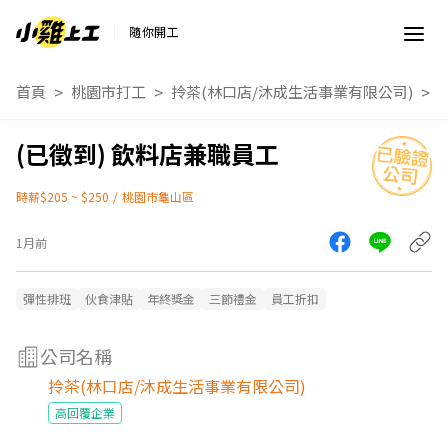
隨你開工
首頁
桃園市打工
拎茶(林口店/沐成生活事業有限公司)
飲料店兼職員工
時薪$205 ~ $250
/
桃園市龜山區
1月前
彈性排班
伙食津貼
年終獎金
三節禮金
員工折扣
公司名稱
拎茶(林口店/沐成生活事業有限公司)
高回覆企業