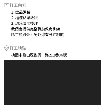
打工內容
1. 飲品調製
2. 櫃檯點單收銀
3. 環境清潔整理
我們會提供完整職前教育訓練
除了薪資外，另外還有分紅制度
打工地點
桃園市龜山區復興一路212巷36號