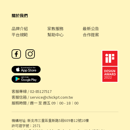
關於我們
品牌介紹
家教服務
最新公告
平台規範
幫助中心
合作提案
客服專線 /
02-85127517
客服信箱 /
service@chickpt.com.tw
服務時間 / 週一 至 週五 09：00 - 18：00
機構地址: 新北市三重區重新路5段609巷12號10樓
許可證字號：2571