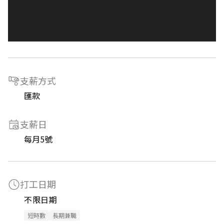
支薪方式
匯款
支薪日
每月5號
打工日期
不限日期
短時數
長期兼職