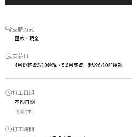
支薪方式
匯款、現金
支薪日
4月份薪資5/10領現，5.6月薪資一起於6/10前匯款
打工日期
不限日期
短期打工
打工時間