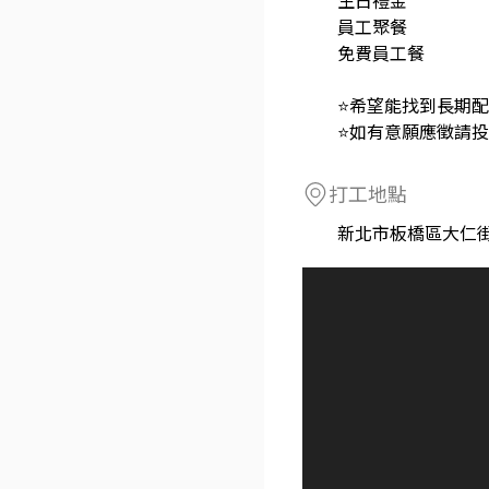
生日禮金
員工聚餐
免費員工餐
⭐希望能找到長期
⭐如有意願應徵請
打工地點
新北市板橋區大仁街