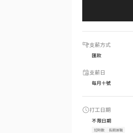
支薪方式
匯款
支薪日
每月十號
打工日期
不限日期
短時數
長期兼職