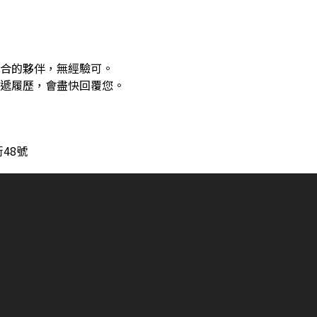
配合的夥伴，無經驗可。
投遞履歷，會盡快回覆您。
48號