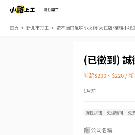
隨你開工
首頁
新北市打工
讚不絕口風味小火鍋(大仁店/桔桔小吃店
誠
時薪$200 ~ $220
/
新
1月前
彈性排班
免經驗可
免
公司名稱