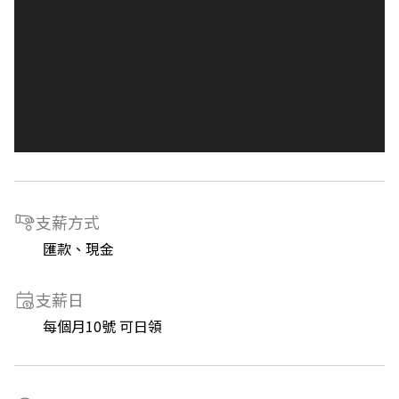
支薪方式
匯款、現金
支薪日
每個月10號 可日領