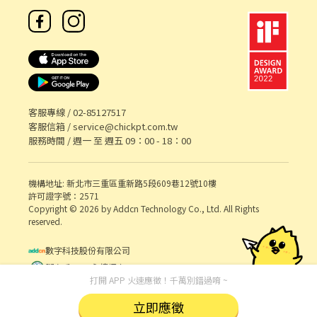
客服專線 /
02-85127517
客服信箱 /
service@chickpt.com.tw
服務時間 / 週一 至 週五 09：00 - 18：00
機構地址: 新北市三重區重新路5段609巷12號10樓
許可證字號：2571
Copyright © 2026 by Addcn Technology Co., Ltd. All Rights
reserved.
數字科技股份有限公司
鄧白氏 ESG 永續標章
打開 APP 火速應徵！千萬別錯過唷 ~
立即應徵