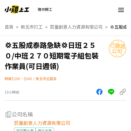
隨你開工
首頁
新北市打工
巨量創意人力資源有限公司
💢五股成泰路急缺💢日班２５
０/中班２７０短期電子組包裝
作業員(可日週領)
時薪$250 ~ $500
/
新北市五股區
10小時前
公司名稱
巨量創意人力資源有限公司
高回覆企業
僑生友善