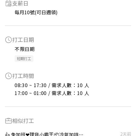
支薪日
每月10號(可日週領)
打工日期
不限日期
短期打工
打工時間
08:30 ~ 17:30 / 需求人數：10 人

17:00 ~ 01:00 / 需求人數：10 人
相似打工
👍 免加班❤理貨小霸王📦冷氣加持💛光速報到上班
2天前