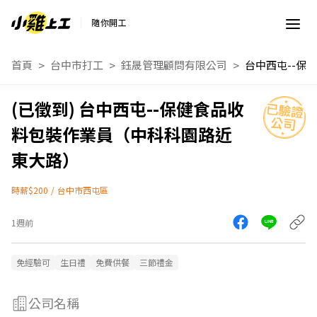
隨你開工
首頁
台中市打工
鈺晟管理顧問有限公司
台中西屯--保健食品收
料包裝作業員（中科科園路近
東大路）
時薪$200
/
台中市西屯區
1週前
免經驗可
生日禮
免費供餐
三節禮金
公司名稱