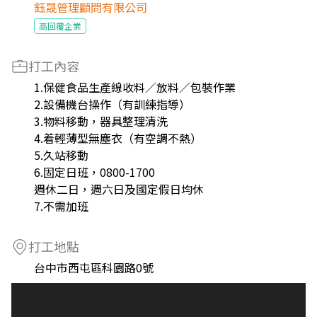
鈺晟管理顧問有限公司
高回覆企業
打工內容
1.保健食品生產線收料／放料／包裝作業
2.設備機台操作（有訓練指導）
3.物料移動，器具整理清洗
4.着輕薄型無塵衣（有空調不熱）
5.久站移動
6.固定日班，0800-1700
週休二日，週六日及國定假日均休
7.不需加班
打工地點
台中市西屯區科園路0號