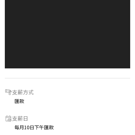
支薪方式
匯款
支薪日
每月10日下午匯款