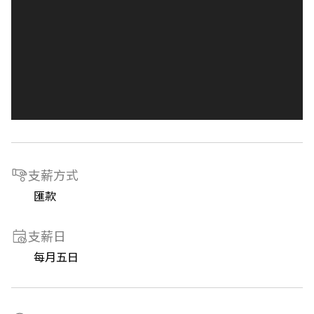
支薪方式
匯款
支薪日
每月五日